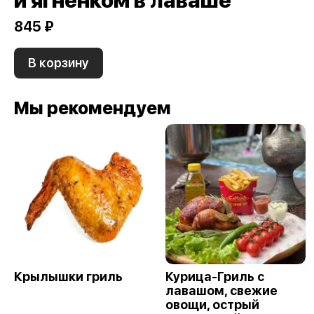
845 ₽
В корзину
Мы рекомендуем
Крылышки гриль
Курица-Гриль с
лавашом, свежие
овощи, острый