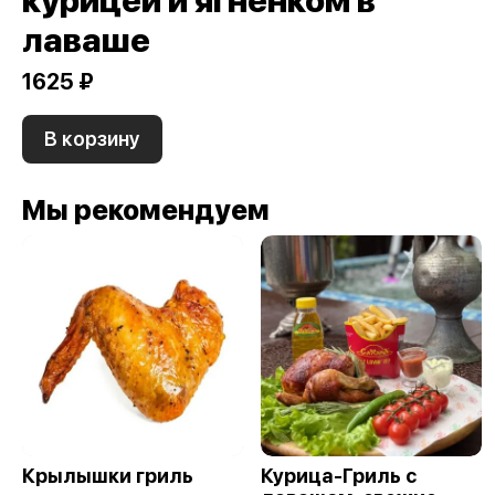
лаваше
1625 ₽
В корзину
Мы рекомендуем
Крылышки гриль
Курица-Гриль с