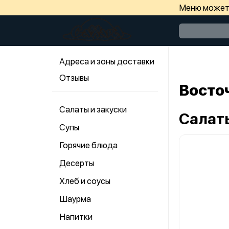
Меню может 
Адреса и зоны доставки
Отзывы
Восточ
Салаты и закуски
Салат
Супы
Горячие блюда
Десерты
Хлеб и соусы
Шаурма
Напитки