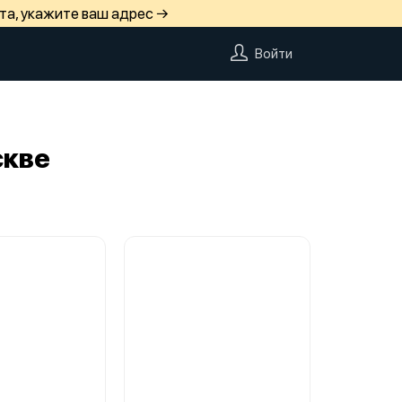
та, укажите ваш адрес →
Войти
скве