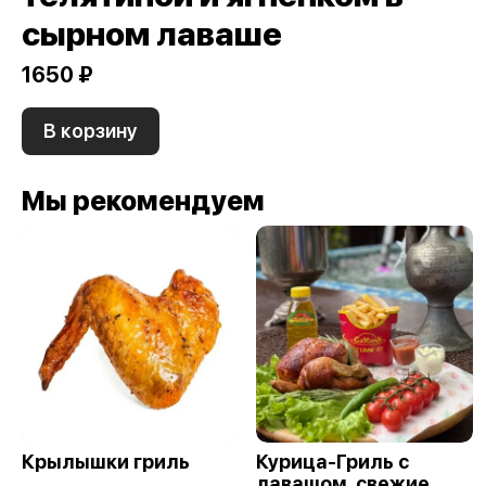
сырном лаваше
1650 ₽
В корзину
Мы рекомендуем
Крылышки гриль
Курица-Гриль с
лавашом, свежие