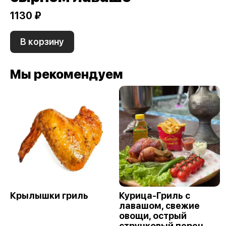
1130 ₽
В корзину
Мы рекомендуем
Крылышки гриль
Курица-Гриль с
лавашом, свежие
овощи, острый
стручковый перец,