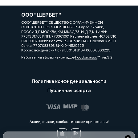
ООО "ЩЕРБЕТ"
ООО "ЩЕРБЕТ" ОБЩЕСТВО С ОГРАНИЧЕННОЙ
ОТВЕТСТВЕННОСТЬЮ "ЩЕРБЕТ" Адрес: 125466,
РОССИЯ, Г. МОСКВА, КМ, МКАД 73-Й, Д. 7, К. 1 ИНН:
7731381763 КПП: 773301001 Расчётный счёт: 40702 810
0 3800 0200866 Валюта: RUB Банк: ПАО Сбербанк ИНН
банка: 7707083893 БИК: 044525225
Корреспондентский счёт: 30101 810 4 0000 0000225
Работает на эффективном ядре
Foodpicásso
ver. 3.2
Политика конфиденциальности
Публичная оферта
Акции, скидки, кэшбэк − в нашем приложении!