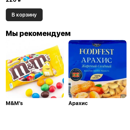
В корзину
Мы рекомендуем
M&M’s
Арахис