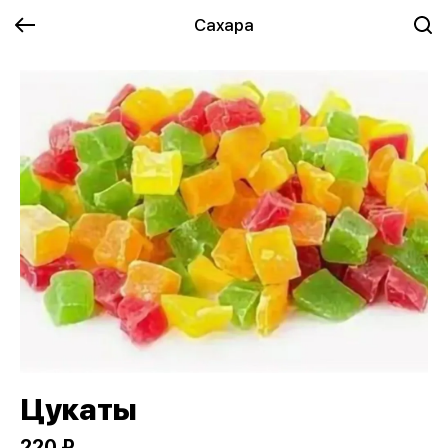
Сахара
Цукаты
220 ₽