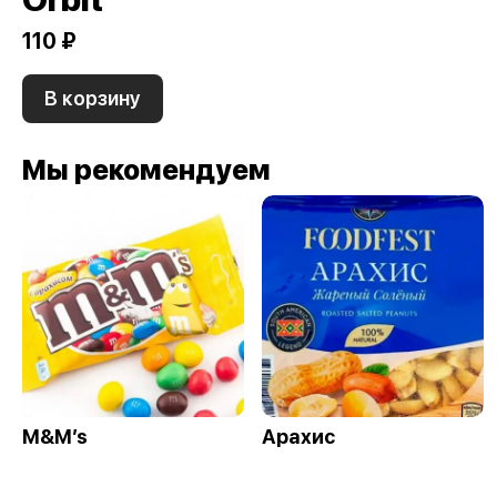
110 ₽
В корзину
Мы рекомендуем
M&M’s
Арахис