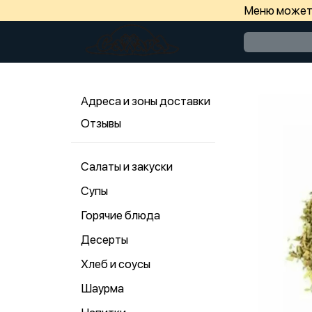
Меню может 
Адреса и зоны доставки
Отзывы
Салаты и закуски
Супы
Горячие блюда
Десерты
Хлеб и соусы
Шаурма