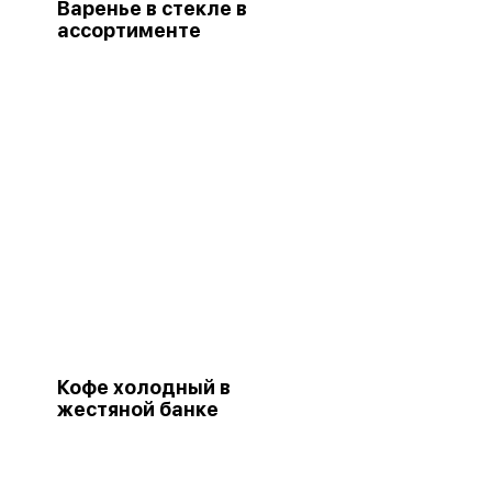
Варенье в стекле в
ассортименте
Кофе холодный в
жестяной банке