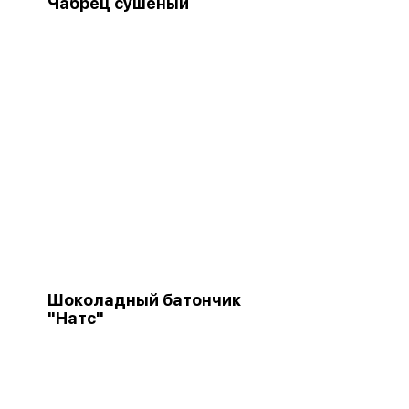
Чабрец сушеный
Шоколадный батончик
"Натс"