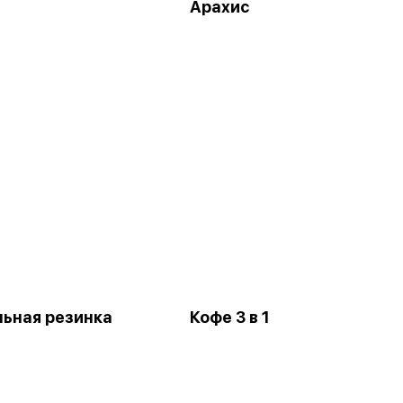
Арахис
ьная резинка
Кофе 3 в 1