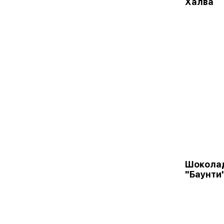
Халва
Шокола
"Баунти