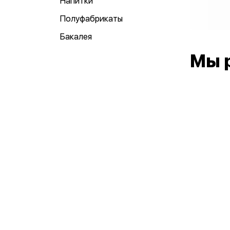
Напитки
Полуфабрикаты
Бакалея
Мы 