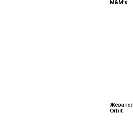
M&M’s
Жевател
Orbit