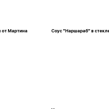
 от Мартина
Соус "Наршараб" в стекл