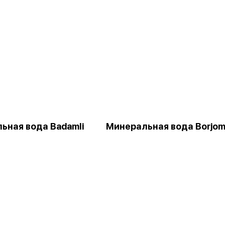
ьная вода Badamli
Минеральная вода Borjom