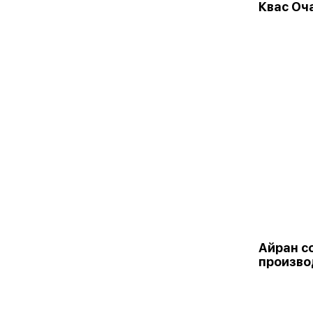
Квас Оч
Айран с
произво