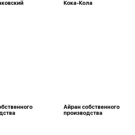
аковский
Кока-Кола
обственного
Айран собственного
дства
производства