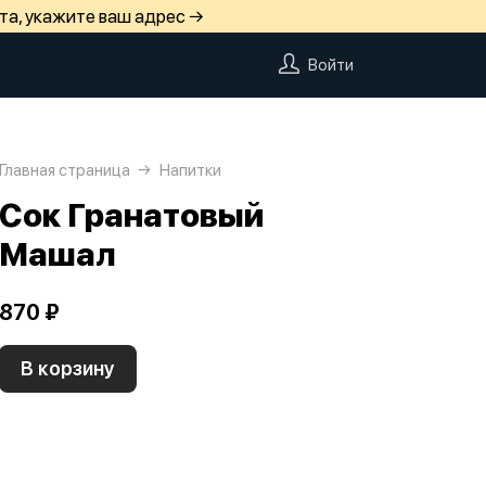
та, укажите ваш адрес →
Войти
Главная страница
Напитки
Сок Гранатовый
Машал
870 ₽
В корзину