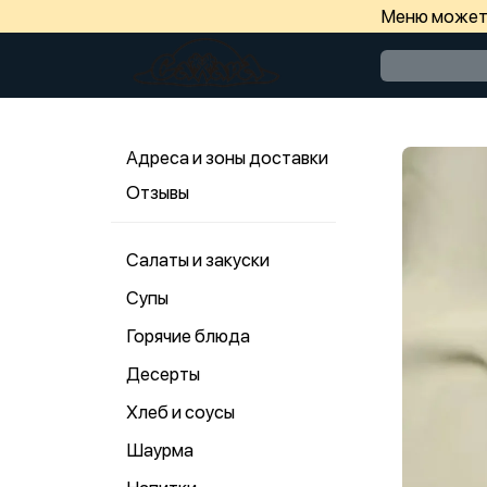
Меню может 
Адреса и зоны доставки
Отзывы
Салаты и закуски
Супы
Горячие блюда
Десерты
Хлеб и соусы
Шаурма