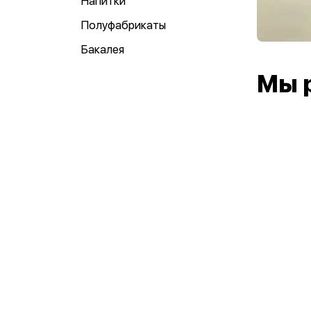
Напитки
Полуфабрикаты
Бакалея
Мы 