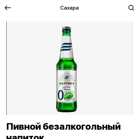
Сахара
Пивной безалкогольный
напиток