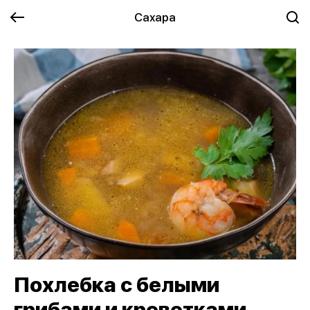
Сахара
Похлебка с белыми
грибами и креветками