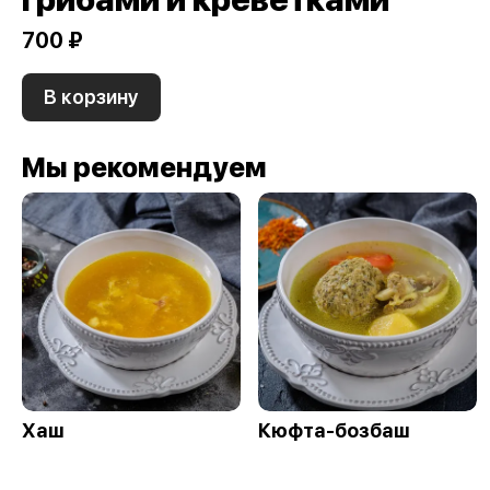
700 ₽
В корзину
Мы рекомендуем
Хаш
Кюфта-бозбаш